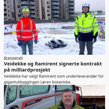
Bransjenytt
Veidekke og Ramirent signerte kontrakt
på milliardprosjekt
Veidekke har valgt Ramirent som underleverandør for
gigantutbyggingen Løren botaniske.