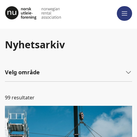
Meny
Nyhetsarkiv
Velg område
99
resultater