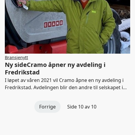
Bransjenytt
Ny sideCramo åpner ny avdeling i
Fredrikstad
I løpet av våren 2021 vil Cramo åpne en ny avdeling i
Fredrikstad. Avdelingen blir den andre til selskapet i
gamle Østfold fylke.
Forrige
Side 10 av 10