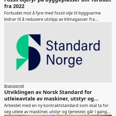
fra 2022
Forbudet mot å fyre med fossil olje til byggvarme
bidrar til å redusere utslipp av klimagasser fra
byggsektoren.
Bransjenytt
Utviklingen av Norsk Standard for
utleieavtale av maskiner, utstyr og
tjenester starter
Arbeidet med en ny kontraktstandard som skal ta for
seg utleie av maskiner, utstyr og tjenester, går i gang