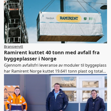
Bransjenytt
Ramirent kuttet 40 tonn med avfall fra
byggeplasser i Norge
Gjennom avfallsfri leveranse av moduler til byggeplass
har Ramirent Norge kuttet 19.641 tonn plast og totalt
40 tonn avfall.