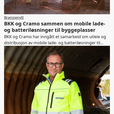
Bransjenytt
BKK og Cramo sammen om mobile lade-
og batteriløsninger til byggeplasser
BKK og Cramo har inngått et samarbeid om utleie og
distribusjon av mobile lade- og batteriløsninger til
bruk på bygg- og anleggsplasser.