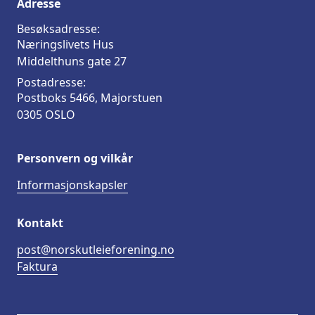
Adresse
Besøksadresse:
Næringslivets Hus
Middelthuns gate 27
Postadresse:
Postboks 5466, Majorstuen
0305 OSLO
Personvern og vilkår
Informasjonskapsler
Kontakt
post@norskutleieforening.no
Faktura