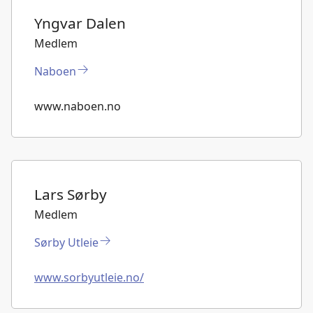
Yngvar Dalen
Medlem
Naboen
www.naboen.no
Lars Sørby
Medlem
Sørby Utleie
www.sorbyutleie.no/