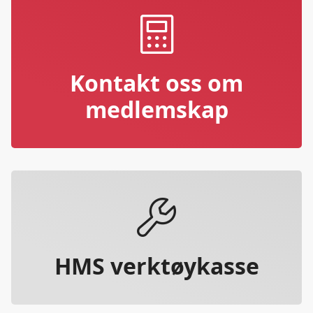
Kontakt oss om
medlemskap
HMS verktøykasse