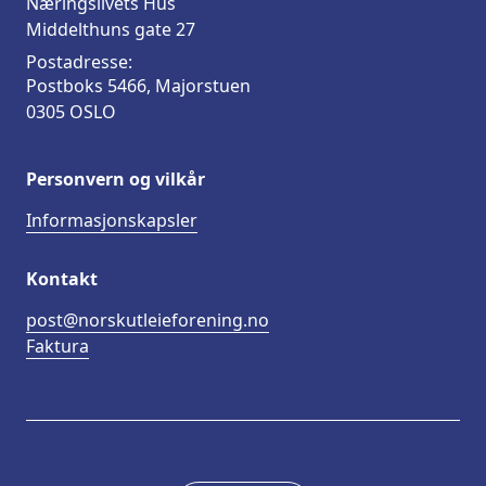
Næringslivets Hus
Middelthuns gate 27
Postadresse:
Postboks 5466, Majorstuen
0305 OSLO
Personvern og vilkår
Informasjonskapsler
Kontakt
post@norskutleieforening.no
Faktura