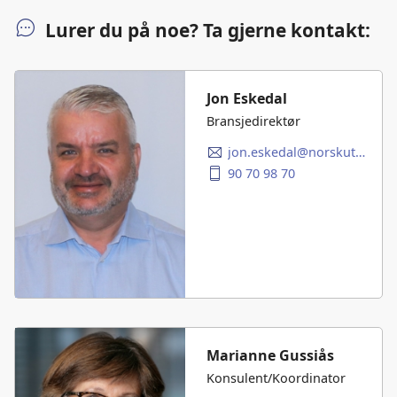
Lurer du på noe? Ta gjerne kontakt:
Jon Eskedal
Bransjedirektør
jon.eskedal@norskutleieforening.no
90 70 98 70
Marianne Gussiås
Konsulent/Koordinator