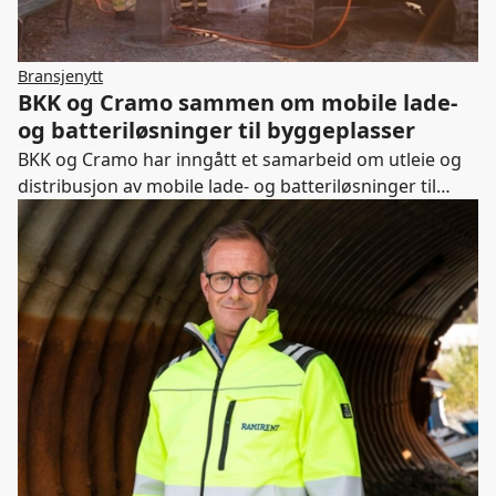
Bransjenytt
BKK og Cramo sammen om mobile lade-
og batteriløsninger til byggeplasser
BKK og Cramo har inngått et samarbeid om utleie og
distribusjon av mobile lade- og batteriløsninger til
bruk på bygg- og anleggsplasser.