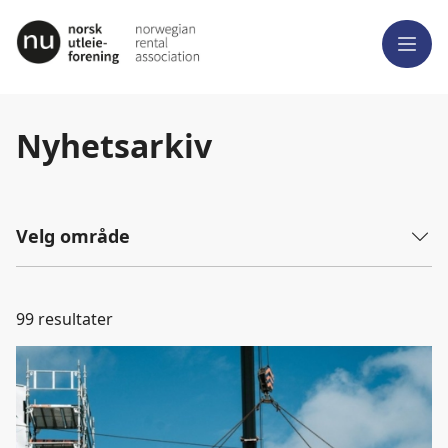
Meny
Nyhetsarkiv
Velg område
99
resultater