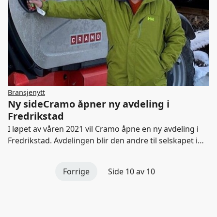
Bransjenytt
Ny sideCramo åpner ny avdeling i
Fredrikstad
I løpet av våren 2021 vil Cramo åpne en ny avdeling i
Fredrikstad. Avdelingen blir den andre til selskapet i
gamle Østfold fylke.
Forrige
Side 10 av 10