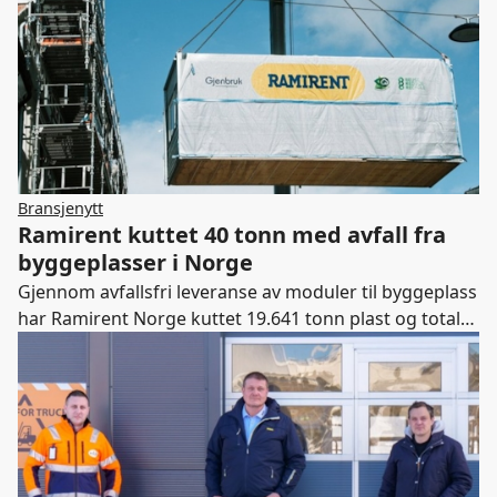
Bransjenytt
Ramirent kuttet 40 tonn med avfall fra
byggeplasser i Norge
Gjennom avfallsfri leveranse av moduler til byggeplass
har Ramirent Norge kuttet 19.641 tonn plast og totalt
40 tonn avfall.