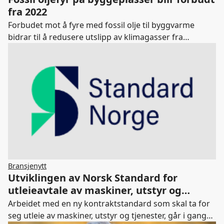
fra 2022
Forbudet mot å fyre med fossil olje til byggvarme
bidrar til å redusere utslipp av klimagasser fra
byggsektoren.
Bransjenytt
Utviklingen av Norsk Standard for
utleieavtale av maskiner, utstyr og
tjenester starter
Arbeidet med en ny kontraktstandard som skal ta for
seg utleie av maskiner, utstyr og tjenester, går i gang