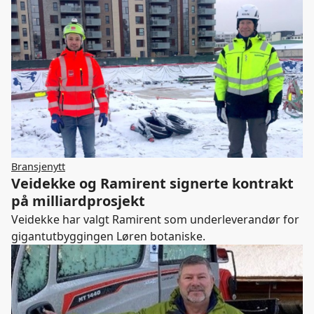
Bransjenytt
Veidekke og Ramirent signerte kontrakt
på milliardprosjekt
Veidekke har valgt Ramirent som underleverandør for
gigantutbyggingen Løren botaniske.