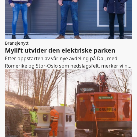
Bransjenytt
Mylift utvider den elektriske parken
Etter oppstarten av vår nye avdeling på Dal, med
Romerike og Stor-Oslo som nedslagsfelt, merker vi nå
en økende etterspørsel etter større elektriske
maskiner, sier avdelingsleder Robin Wilhelmsen i
Mylift.