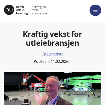
Meny
Kraftig vekst for
utleiebransjen
Bransjenytt
Publisert
11.02.2026