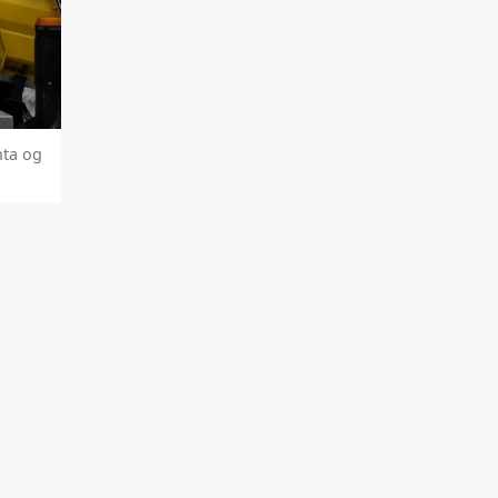
nta og