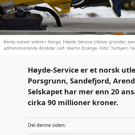
Renta vokser videre i Norge. Høyde-Service Utleies gründer, eier o
administrerende direktør Leif- Martin Drange. Foto: Torbjørn T
Høyde-Service er et norsk utl
Porsgrunn, Sandefjord, Arend
Selskapet har mer enn 20 ans
cirka 90 millioner kroner.
Del denne siden: