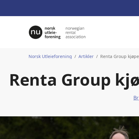
Norsk Utleieforening
Artikler
Renta Group kjøpe
Renta Group kjø
Br