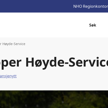
NHO
Regionkonto
Søk
r Høyde-Service
per Høyde-Servic
ansjenytt