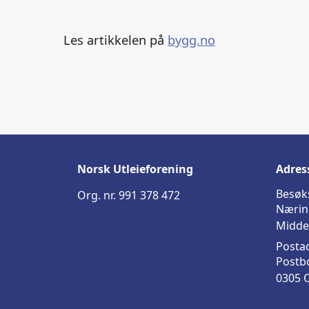
Les artikkelen på
bygg.no
Norsk Utleieforening
Adres
Besøk
Org. nr. 991 378 472
Nærin
Midde
Posta
Postb
0305 