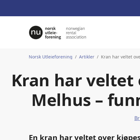
Norsk Utleieforening
Artikler
Kran har veltet ov
Kran har veltet 
Melhus – fun
Br
En kran har veltet over kjøpe