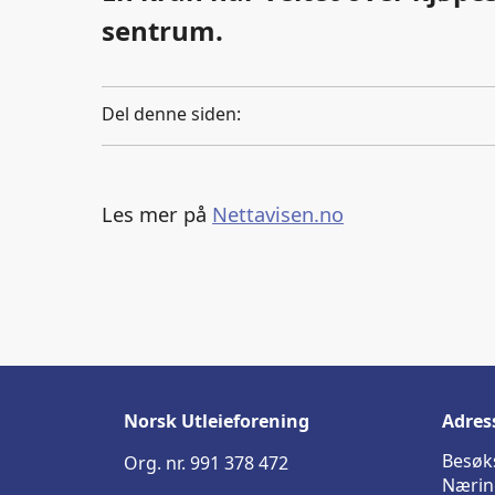
sentrum.
Del denne siden:
Les mer på
Nettavisen.no
Norsk Utleieforening
Adres
Besøk
Org. nr. 991 378 472
Nærin