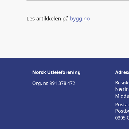
Les artikkelen på
bygg.no
Norsk Utleieforening
Adres
Besøk
Org. nr. 991 378 472
Nærin
Midde
Posta
Postb
0305 