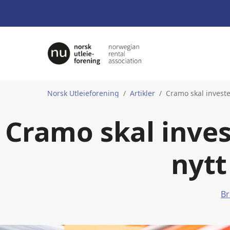
Norsk Utleieforening
Artikler
Cramo skal invester
Cramo skal invest
nytt
Br