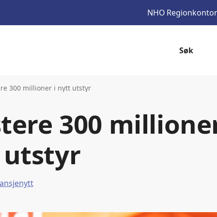
NHO
Regionkonto
Søk
e 300 millioner i nytt utstyr
ere 300 millioner
 utstyr
ansjenytt