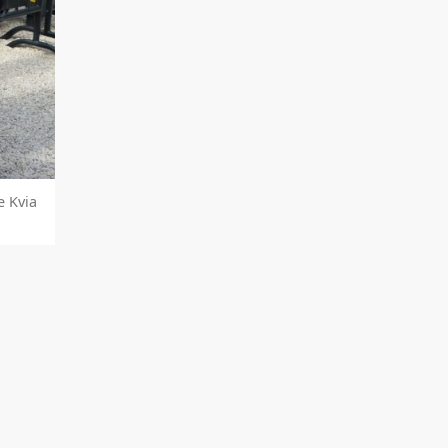
e Kvia