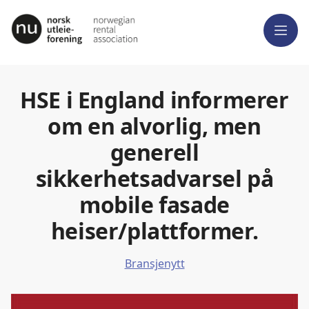
Meny
HSE i England informerer
om en alvorlig, men
generell
sikkerhetsadvarsel på
mobile fasade
heiser/plattformer.
Bransjenytt