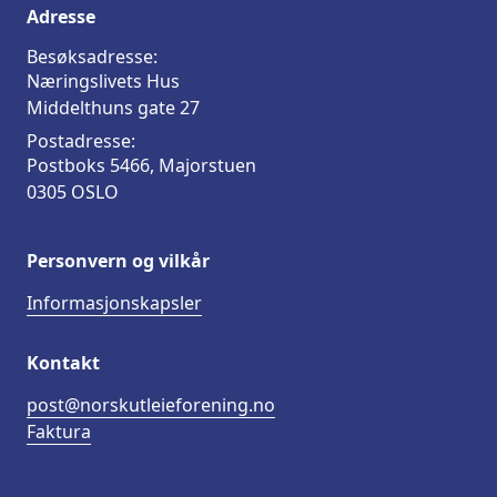
Adresse
Besøksadresse:
Næringslivets Hus
Middelthuns gate 27
Postadresse:
Postboks 5466, Majorstuen
0305 OSLO
Personvern og vilkår
Informasjonskapsler
Kontakt
post@norskutleieforening.no
Faktura