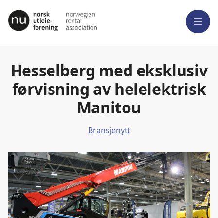
Meny
Hesselberg med eksklusiv
førvisning av helelektrisk
Manitou
Bransjenytt