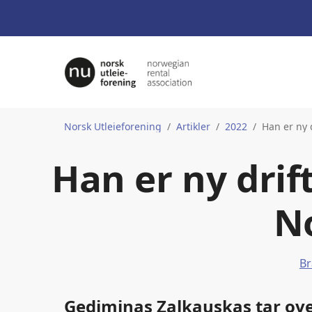
Norsk Utleieforening
Artikler
2022
Han er ny 
Han er ny drif
N
Br
Gediminas Zalkauskas tar ove