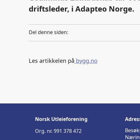
driftsleder, i Adapteo Norge.
Del denne siden:
Les artikkelen på
bygg.no
Norsk Utleieforening
Adres
Besøk
Org. nr. 991 378 472
Nærin