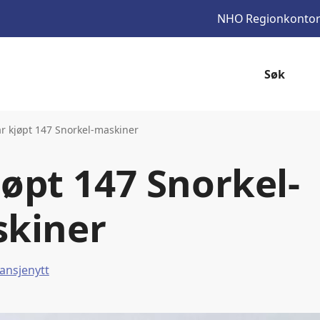
NHO
Regionkonto
Søk
 kjøpt 147 Snorkel-maskiner
øpt 147 Snorkel-
kiner
ansjenytt