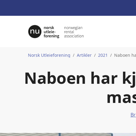
Norsk Utleieforening
Artikler
2021
Naboen har
Naboen har kj
mas
Br