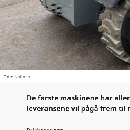
Foto: Naboen.
De første maskinene har alle
leveransene vil pågå frem til 
Del denne siden: