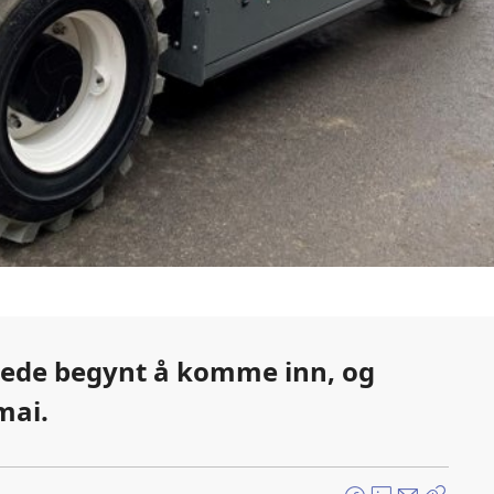
rede begynt å komme inn, og
mai.