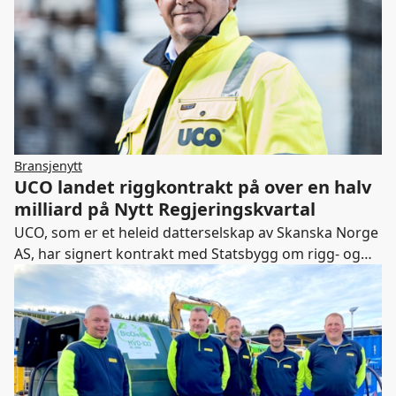
Bransjenytt
UCO landet riggkontrakt på over en halv
milliard på Nytt Regjeringskvartal
UCO, som er et heleid datterselskap av Skanska Norge
AS, har signert kontrakt med Statsbygg om rigg- og
drift til prosjektet Nytt Regjeringskvartal.