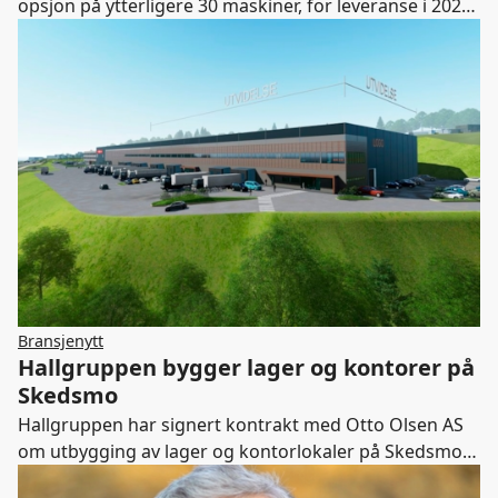
opsjon på ytterligere 30 maskiner, for leveranse i 2021,
av Hymax.
Bransjenytt
Hallgruppen bygger lager og kontorer på
Skedsmo
Hallgruppen har signert kontrakt med Otto Olsen AS
om utbygging av lager og kontorlokaler på Skedsmo.
Kontrakten er på 80 millioner kroner.