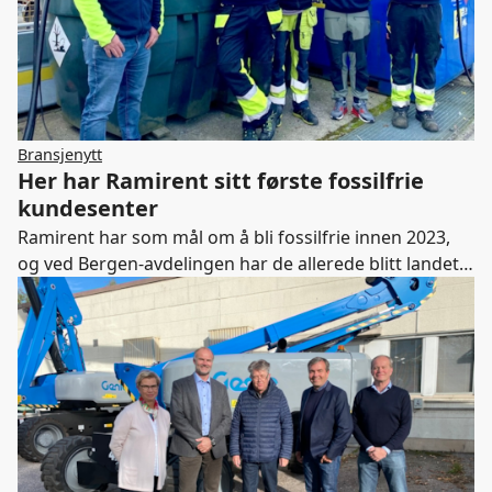
Bransjenytt
Her har Ramirent sitt første fossilfrie
kundesenter
Ramirent har som mål om å bli fossilfrie innen 2023,
og ved Bergen-avdelingen har de allerede blitt landets
første fossilfrie kundesenter. Resten av Region Vest
skal være fossilfrie i løpet av året.