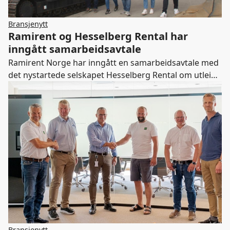
Bransjenytt
Ramirent og Hesselberg Rental har
inngått samarbeidsavtale
Ramirent Norge har inngått en samarbeidsavtale med
det nystartede selskapet Hesselberg Rental om utleie
av tyngre anleggsmaskiner.
Bransjenytt