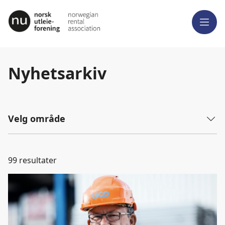
Meny
Nyhetsarkiv
Velg område
99
resultater