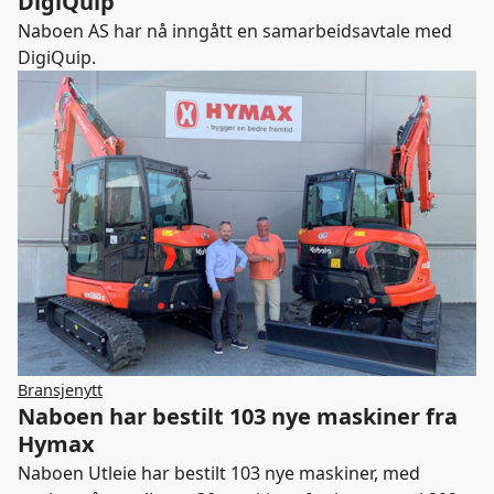
DigiQuip
Naboen AS har nå inngått en samarbeidsavtale med
DigiQuip.
Bransjenytt
Naboen har bestilt 103 nye maskiner fra
Hymax
Naboen Utleie har bestilt 103 nye maskiner, med